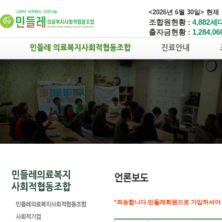
<2026년 6월 30일> 현재
조합원현황 :
4,882세
출자금현황 :
1,284,0
*죄송합니다.민들레회원으로 가입하셔야