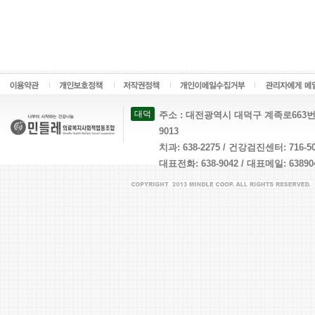
대덕
주소 : 대전광역시 대덕구 계족로663번길 26 
9013
치과: 638-2275 / 건강검진센터: 716-
대표전화: 638-9042 / 대표메일: 638904