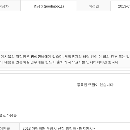
작성자
권성현(poolmoo11)
작성일
2013-0
 게시물의 저작권은
권성현
님에게 있으며, 저작권자의 허락 없이 이 글의 전부 또는 
의 내용을 인용하실 경우에는 반드시 출처와 저작권자를 명시하셔야만 합니다.
등록된 댓글이 없습니다.
글 & 다음글
이전글
2013 마당극패 우금치 신작 광장극 <돼지잔치>