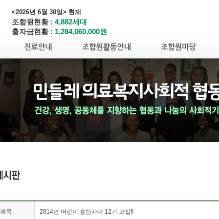
<2026년 6월 30일> 현재
조합원현황 :
4,882세대
출자금현황 :
1,284,060,000원
제목
2014년 어린이 숲탐사대 12기 모집!!