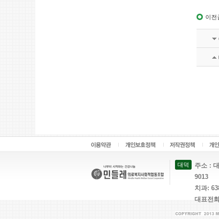
이전
대덕
주소 : 대
9013
치과: 63
대표전화: 