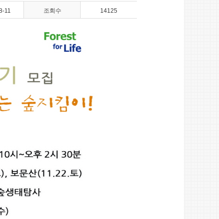
8-11
조회수
14125