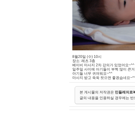
8월20일 (수) 10시
장소: 레츠 3층
베이비 마사지 2차 강의가 있었어요~^^
일주일 사이에 아기들이 부쩍 많이 큰거
아기들 너무 귀여워요~^^
마사지 받고 쑥쑥 컷으면 좋겠습네요~^
본 게시물의 저작권은
민들레의료
글의 내용을 인용하실 경우에는 반