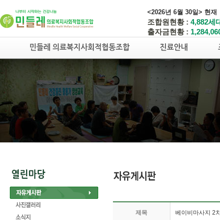
<2026년 6월 30일> 현재
조합원현황 :
4,882세
출자금현황 :
1,284,0
제목
베이비마사지 2