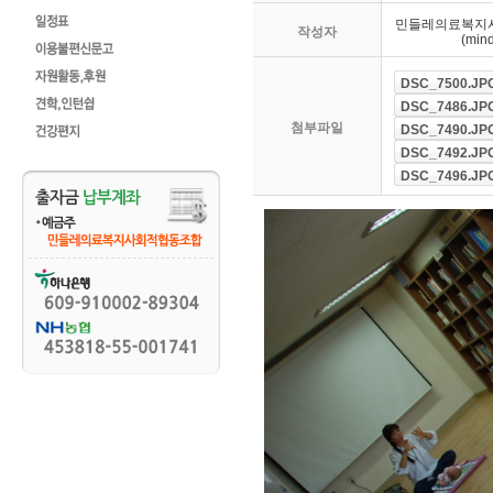
민들레의료복지
작성자
(mind
DSC_7500.JP
DSC_7486.JP
첨부파일
DSC_7490.JP
DSC_7492.JP
DSC_7496.JP