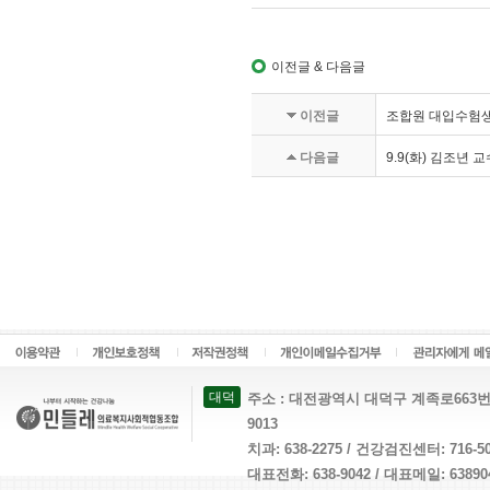
이전글 & 다음글
이전글
조합원 대입수험생
다음글
9.9(화) 김조년
대덕
주소 : 대전광역시 대덕구 계족로663번길 26 
9013
치과: 638-2275 / 건강검진센터: 716-
대표전화: 638-9042 / 대표메일: 638904