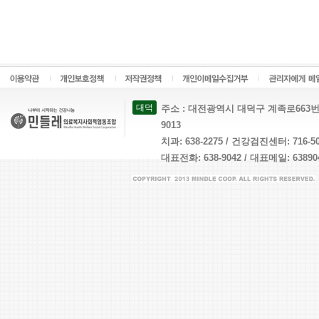
대덕
주소 : 대전광역시 대덕구 계족로663번길 26 
9013
치과: 638-2275 / 건강검진센터: 716-
대표전화: 638-9042 / 대표메일: 638904