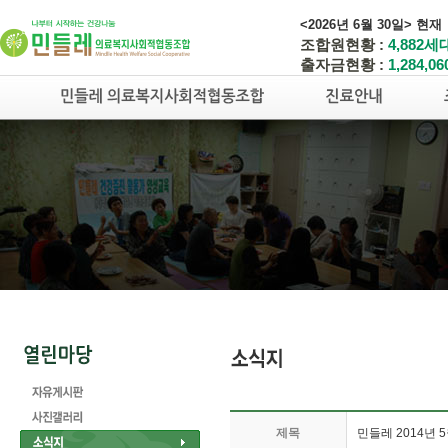
<2026년 6월 30일> 현재
조합원현황 :
4,882세
출자금현황 :
1,284,0
제목
민들레 2014년 