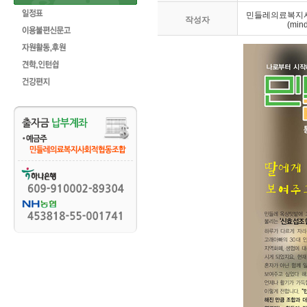
민들레의료복지
작성자
(mind