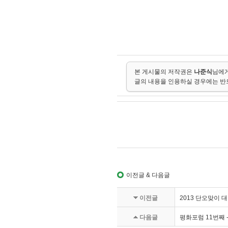
본 게시물의 저작권은
나준식
님에게
글의 내용을 인용하실 경우에는 반
이전글 & 다음글
이전글
2013 단오맞이 
다음글
평화포럼 11번째 -