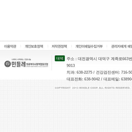
대덕
주소 : 대전광역시 대덕구 계족로663번길 26 
9013
치과: 638-2275 / 건강검진센터: 716-
대표전화: 638-9042 / 대표메일: 638904