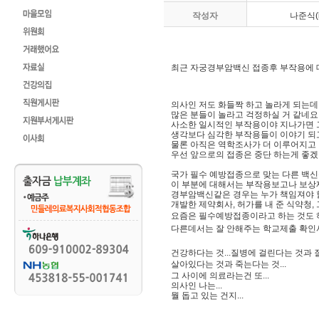
작성자
나준식(k
최근 자궁경부암백신 접종후 부작용에 
의사인 저도 화들짝 하고 놀라게 되는데
많은 분들이 놀라고 걱정하실 거 같네요
사소한 일시적인 부작용이야 지나가면 그
생각보다 심각한 부작용들이 이야기 되
물론 아직은 역학조사가 더 이루어지고
우선 앞으로의 접종은 중단 하는게 좋겠
국가 필수 예방접종으로 맞는 다른 백
이 부분에 대해서는 부작용보고나 보상
경부암백신같은 경우는 누가 책임져야 할
개발한 제약회사, 허가를 내 준 식약청, 그
요즘은 필수예방접종이라고 하는 것도 하
다른데서는 잘 안해주는 학교제출 확인
건강하다는 것...질병에 걸린다는 것과 질
살아있다는 것과 죽는다는 것...
그 사이에 의료라는건 또...
의사인 나는...
뭘 돕고 있는 건지...