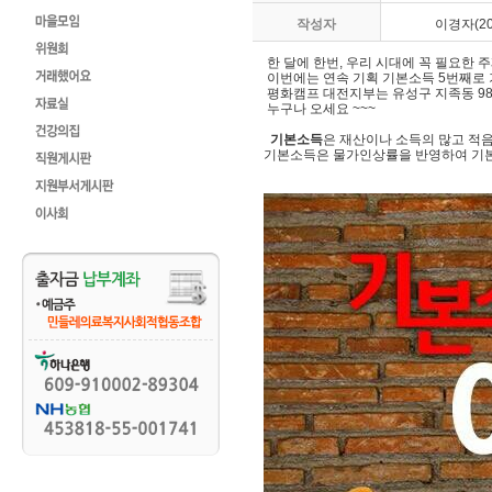
작성자
이경자(200
한 달에 한번, 우리 시대에 꼭 필요한 
이번에는 연속 기획 기본소득 5번째로
평화캠프 대전지부는 유성구 지족동 987
누구나 오세요 ~~~
기본소득
은 재산이나 소득의 많고 적
기본소득은 물가인상률을 반영하여 기본 