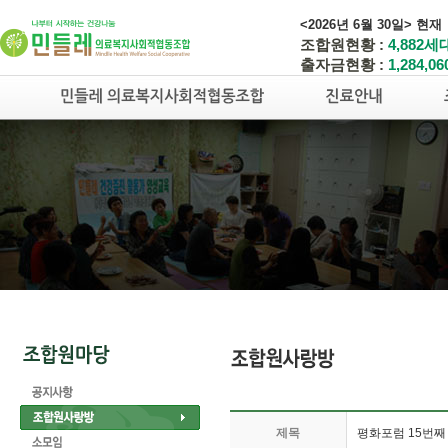
<2026년 6월 30일> 현재
조합원현황 :
4,882세
출자금현황 :
1,284,0
제목
평화포럼 15번째