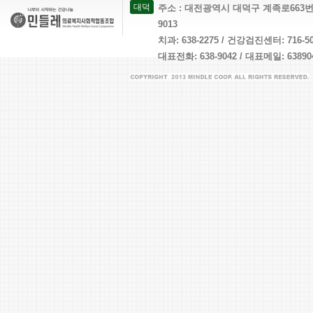
대덕
주소 : 대전광역시 대덕구 계족로663번길 26 
9013
치과: 638-2275 / 건강검진센터: 716-
대표전화: 638-9042 / 대표메일: 638904