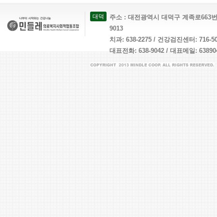
대덕
주소 : 대전광역시 대덕구 계족로663번길 26 
9013
치과: 638-2275 / 건강검진센터: 716-
대표전화: 638-9042 / 대표메일: 638904