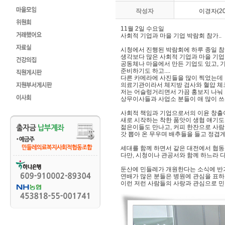
작성자
이경자(200
11월 2일 수요일
사회적 기업과 마을 기업 박람회 참가..
시청에서 진행된 박람회에 하루 종일 
생각보다 많은 사회적 기업과 마을 기업
공동체나 마을에서 만든 기업도 있고, 
준비하기도 하고....
다른 카메라에 사진들을 많이 찍었는데 
의료기관이라서 체지방 검사와 혈압 체크
저는 어슬렁거리면서 가끔 홍보지 나눠 드
상무이사들과 사업소 분들이 애 많이 
사회적 책임과 기업으로서의 이윤 창출이
새로 시작하는 착한 품앗이 생협 얘기도 
젊은이들도 만나고, 커피 한잔으로 사람
갓 뽑아 온 무우며 배추들을 들고 정겹게
세대를 함께 하면서 같은 대전에서 협동
다만, 시청이나 관공서와 함께 하느라 
둔산에 민들레가 개원한다는 소식에 반
연배가 많은 분들은 병원에 관심을 표하
이런 저런 사람들의 사랑과 관심으로 