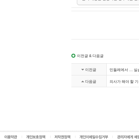
이전글 & 다음글
이전글
민들레에서 .... 
다음글
의사가 해야 할 기본.