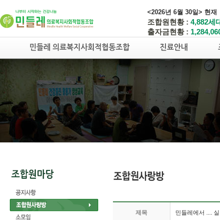
<2026년 6월 30일> 현재
조합원현황 :
4,882세
출자금현황 :
1,284,0
제목
민들레에서 .... 