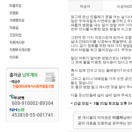
작성자
이경자(200
엊그제 둔산 민들레가 문을 여는 날 다
많은 우여곡절과 사연에도 불구하고 무
새롭게 병원을 내는 일이 정말 여러 가지
전무 이사를 비롯한 많은 분들의 수고로움
그런데 한 가지 걱정스런게 있어서 조합
실내 인테리어를 신경써서 했을텐데, 공사
니다. 공기 정화를 위한 여러 가지 방법
와서 바람을 쐬고 들어갔습니다. 무엇보
일단 저희가 알아본 방법으로는 대량의 
그 외에 물을 이용한 장식용이 있다고 하
혹시 집에 안쓰고 있는 물레방아? 비슷
요.
그리고 숯이나 대패밥을 가져 오면 공간
들도 찾습니다.
또 좋은 방법 알고 계시면 댓글 달아 주세요
다들 둔산민들레 널리 널리 알려 주세요.
< 긴급 모임 > 3월 31일 토요일 오후 
본 게시물의 저작권은
이경자
님에게
글의 내용을 인용하실 경우에는 반