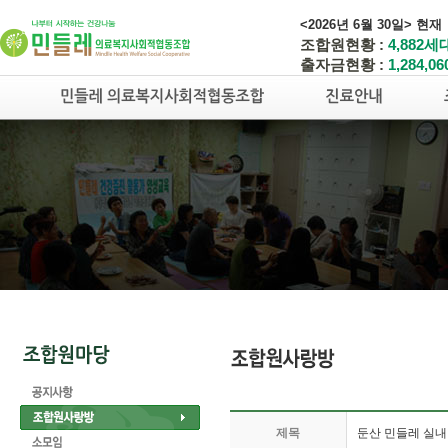
<2026년 6월 30일> 현재
조합원현황 :
4,882세
출자금현황 :
1,284,0
제목
둔산 민들레 실내