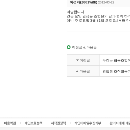
이경자(2001with)
2012-03-29
죄송합니다.
긴급 모임 일정을 조합원의 날과 함께 하기
이번 주 토요일 3월 31일 오후 3시부터 
이전글 & 다음글
이전글
우리는 협동조합이다앗
다음글
연합회 조직활동가