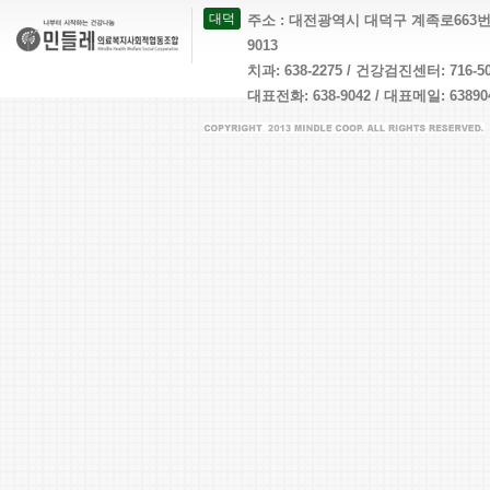
대덕
주소 : 대전광역시 대덕구 계족로663번길 26 
9013
치과: 638-2275 / 건강검진센터: 716-
대표전화: 638-9042 / 대표메일: 638904