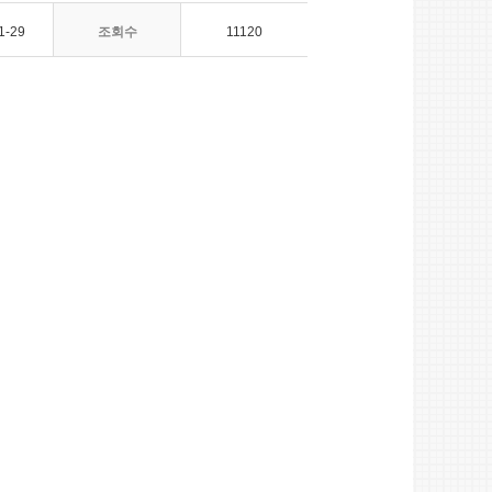
1-29
조회수
11120