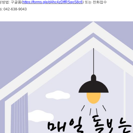
신청방법: 구글폼(
https://forms.gle/d4hc4zDffRSqoS8c6
) 또는 전화접수
화: 042-638-9043