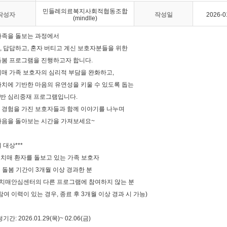
민들레의료복지사회적협동조합
작성자
작성일
2026-0
(mindlle)
가족을 돌보는 과정에서
, 답답하고, 혼자 버티고 계신 보호자분들을 위한
봄 프로그램을 진행하고자 합니다.
치매 가족 보호자의 심리적 부담을 완화하고,
가치에 기반한 마음의 유연성을 키울 수 있도록 돕는
반 심리중재 프로그램입니다.
 경험을 가진 보호자들과 함께 이야기를 나누며
마음을 돌아보는 시간을 가져보세요~
여 대상***
가 치매 환자를 돌보고 있는 가족 보호자
매 돌봄 기간이 3개월 이상 경과한 분
재 치매안심센터의 다른 프로그램에 참여하지 않는 분
참여 이력이 있는 경우, 종료 후 3개월 이상 경과 시 가능)
청기간: 2026.01.29(목)~ 02.06(금)