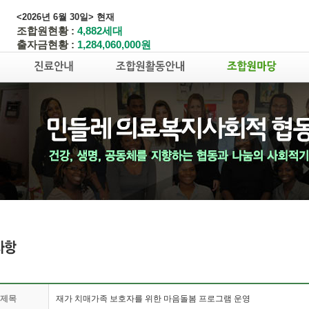
<2026년 6월 30일> 현재
조합원현황 :
4,882세대
출자금현황 :
1,284,060,000원
제목
재가 치매가족 보호자를 위한 마음돌봄 프로그램 운영