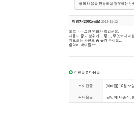
글의 내용을 인용하실 경우에는 반
이경자(2001with)
2013-11-12
오호 ~~~ 그런 영화가 있었군요.
내용도 좋고 분위기도 좋고, 무엇보다 사
앞으로는 사진도 좀 올려 주세요...
활약에 박수를 ~~
이전글 & 다음글
이전글
[와빠클] 10월 모
다음글
[달민이] 나준식,