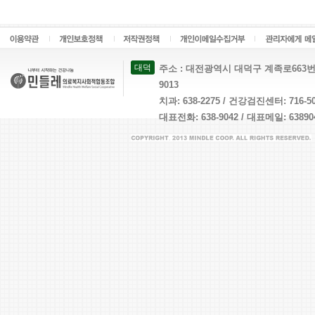
대덕
주소 : 대전광역시 대덕구 계족로663번길 26 
9013
치과: 638-2275 / 건강검진센터: 716-
대표전화: 638-9042 / 대표메일: 638904