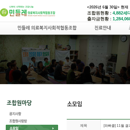
<2026년 6월 30일> 현재
조합원현황 :
4,882세
출자금현황 :
1,284,0
제목
[와빠클] 11월 