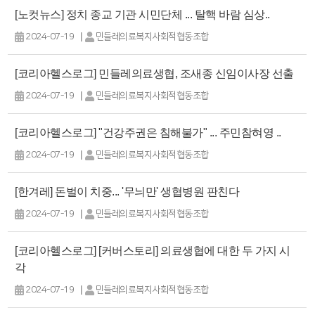
[노컷뉴스] 정치 종교 기관 시민단체 ... 탈핵 바람 심상..
|
2024-07-19
민들레의료복지사회적협동조합
[코리아헬스로그] 민들레의료생협, 조새종 신임이사장 선출
|
2024-07-19
민들레의료복지사회적협동조합
[코리아헬스로그] "건강주권은 침해불가" ... 주민참혀영 ..
|
2024-07-19
민들레의료복지사회적협동조합
[한겨레] 돈벌이 치중... '무늬만' 생협병원 판친다
|
2024-07-19
민들레의료복지사회적협동조합
[코리아헬스로그] [커버스토리] 의료생협에 대한 두 가지 시
각
|
2024-07-19
민들레의료복지사회적협동조합