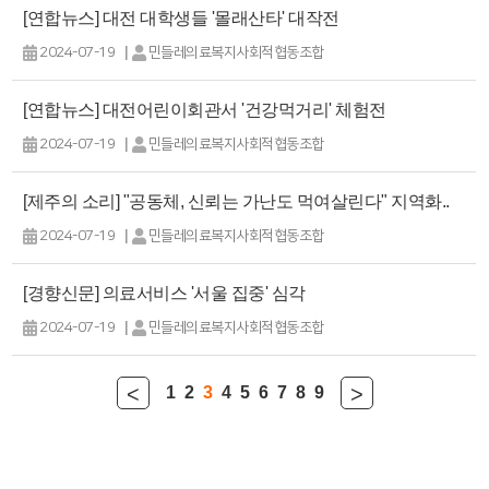
[연합뉴스] 대전 대학생들 '몰래산타' 대작전
|
2024-07-19
민들레의료복지사회적협동조합
[연합뉴스] 대전어린이회관서 '건강먹거리' 체험전
|
2024-07-19
민들레의료복지사회적협동조합
[제주의 소리] "공동체, 신뢰는 가난도 먹여살린다" 지역화..
|
2024-07-19
민들레의료복지사회적협동조합
[경향신문] 의료서비스 '서울 집중' 심각
|
2024-07-19
민들레의료복지사회적협동조합
<
>
1
2
3
4
5
6
7
8
9