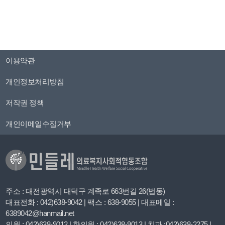
이용약관
개인정보처리방침
저작권 정책
개인이메일수집거부
주소 : 대전광역시 대덕구 계족로 663번길 26(법동)
대표전화 : 042)638-9042 | 팩스 : 638-9055 | 대표메일 :
6389042@hanmail.net
의원 : 042)638-9012 | 한의원 : 042)638-9013 | 치과 :042)638-2275 |