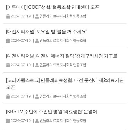
[이투데이] ICOOP생협, 협동조합 연대센터 오픈
|
2024-07-19
민들레의료복지사회적협동조합
[대전시티저널] 토요일 밤 '불을 꺼 주세요'
|
2024-07-19
민들레의료복지사회적협동조합
[대전시티저널] 대전시 에너지 절약 '청개구리처럼 거꾸로'
|
2024-07-19
민들레의료복지사회적협동조합
[코리아헬스로그] 민들레의료생협, 대전 둔산에 제2의료기관
오픈
|
2024-07-19
민들레의료복지사회적협동조합
[KBS TV]주민이 주인인 병원 '의료생협' 문열어
|
2024-07-19
민들레의료복지사회적협동조합