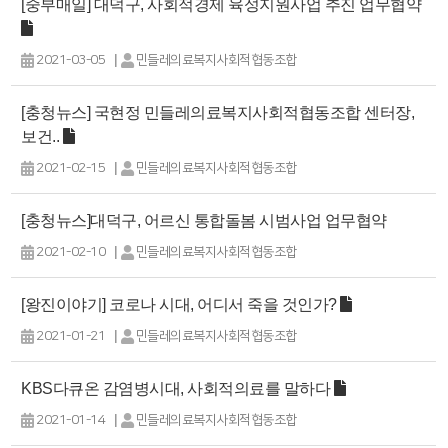
[중부매일] 대덕구, 사회적경제 육성지원사업 추진 업무협약
|
2021-03-05
민들레의료복지사회적협동조합
[충청뉴스] 국현정 민들레의료복지사회적협동조합 센터장,
보건..
|
2021-02-15
민들레의료복지사회적협동조합
[충청뉴스]대덕구, 어르신 통합돌봄 시범사업 업무협약
|
2021-02-10
민들레의료복지사회적협동조합
[왕진이야기] 코로나 시대, 어디서 죽을 것인가?
|
2021-01-21
민들레의료복지사회적협동조합
KBS다큐온 감염병시대, 사회적의료를 말하다
|
2021-01-14
민들레의료복지사회적협동조합