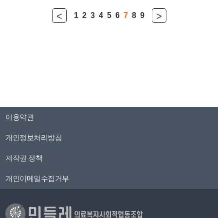
<
>
1
2
3
4
5
6
7
8
9
이용약관
개인정보처리방침
저작권 정책
개인이메일수집거부