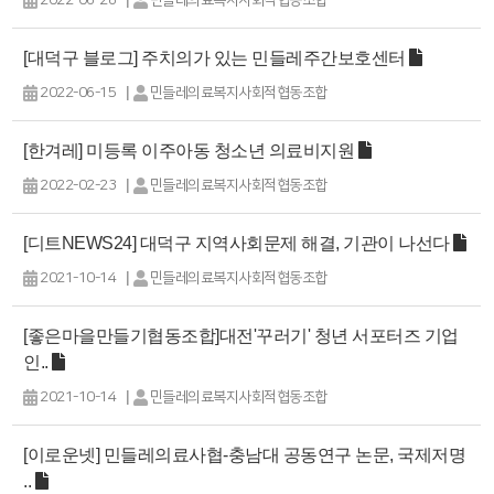
2022-06-28
민들레의료복지사회적협동조합
[대덕구 블로그] 주치의가 있는 민들레주간보호센터
|
2022-06-15
민들레의료복지사회적협동조합
[한겨레] 미등록 이주아동 청소년 의료비지원
|
2022-02-23
민들레의료복지사회적협동조합
[디트NEWS24] 대덕구 지역사회문제 해결, 기관이 나선다
|
2021-10-14
민들레의료복지사회적협동조합
[좋은마을만들기협동조합]대전'꾸러기' 청년 서포터즈 기업
인..
|
2021-10-14
민들레의료복지사회적협동조합
[이로운넷] 민들레의료사협-충남대 공동연구 논문, 국제저명
..