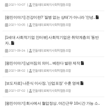
|
2021-10-07
민들레의료복지사회적협동조합
[왕진이야기] 건강이란? '질병 없는 상태'가 아니라 '안녕..
|
2021-10-05
민들레의료복지사회적협동조합
[1세대 사회적기업 인터뷰] 사회적기업은 취약계층의 '동반
자..
|
2021-09-24
민들레의료복지사회적협동조합
[왕진이야기] 넘어짐의 의미... 베란다 발판 제작
|
2021-08-02
민들레의료복지사회적협동조합
[보도자료] 나준식 이사장, '산업포장' 수훈 영예
|
2021-07-02
민들레의료복지사회적협동조합
[왕진이야기] 회사에서 혈압정상, 야간근무 10시간 가능 소..