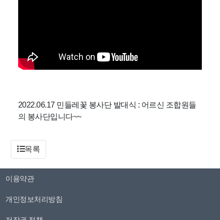
2022.06.17 민들레꽃 봉사단 발대식 : 어르신 조합원들
의 봉사단입니다~~
목록
이용약관
개인정보처리방침
저작권 정책