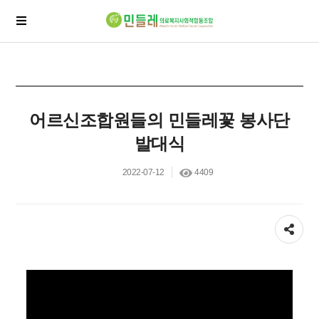
어르신조합원들의 민들레꽃 봉사단
발대식
2022-07-12
4409
공유하기