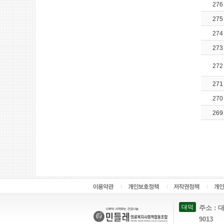
276
275
274
273
272
271
270
269
대덕
주소 : 대
9013