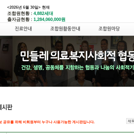
<2026년 6월 30일> 현재
조합원현황 :
4,882세대
출자금현황 :
1,284,060,000원
보 공유를 위해 비회원부터 누구나 사용가능한 게시판입니다.