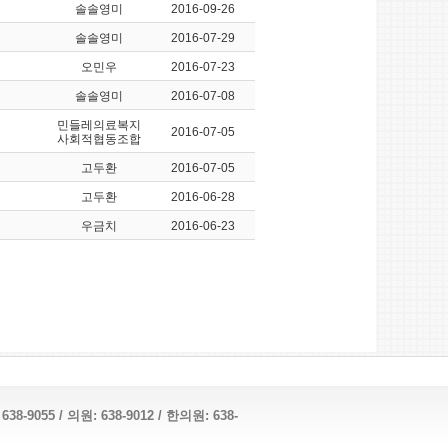
솔솔영미
2016-09-26
솔솔영미
2016-07-29
오민우
2016-07-23
솔솔영미
2016-07-08
민들레의료복지
2016-07-05
사회적협동조합
고두환
2016-07-05
고두환
2016-06-28
우금치
2016-06-23
055 / 의원: 638-9012 / 한의원: 638-