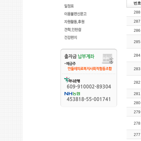
번호
288
287
286
285
284
283
282
281
280
279
278
277