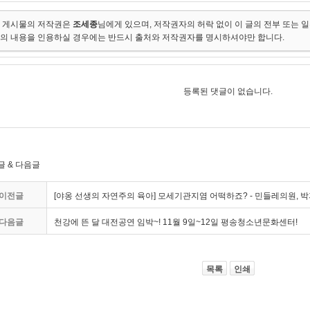
 게시물의 저작권은
조세종
님에게 있으며, 저작권자의 허락 없이 이 글의 전부 또는 
의 내용을 인용하실 경우에는 반드시 출처와 저작권자를 명시하셔야만 합니다.
등록된 댓글이 없습니다.
글 & 다음글
이전글
[야옹 선생의 자연주의 육아] 모세기관지염 어떡하죠? - 민들레의원, 
다음글
천강에 뜬 달 대전공연 임박~! 11월 9일~12일 평송청소년문화센터!
목록
인쇄