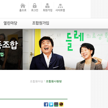
조합원마당
조합원사랑방