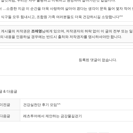
 살것처럼, 우리는 자주 불평하고 미워하고 원망하며 살아가는것 같습니다.
서 ....소중한 지금 이 순간을 더욱 사랑하며 살아야 겠다는 생각이 문득 들어 몇자 적어
 식구들 모두 힘내시고, 조합원 가족 여러분들도 더욱 건강하시길 소망합니다^^
 게시물의 저작권은
조애영
님에게 있으며, 저작권자의 허락 없이 이 글의 전부 또는 
의 내용을 인용하실 경우에는 반드시 출처와 저작권자를 명시하셔야만 합니다.
등록된 댓글이 없습니다.
글 & 다음글
이전글
건강실천단 후기 모임^^
다음글
레츠투어에서 제안하는 금강물길걷기