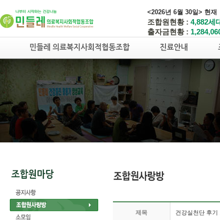
<2026년 6월 30일> 현재
조합원현황 :
4,882세
출자금현황 :
1,284,0
제목
건강실천단 후기 