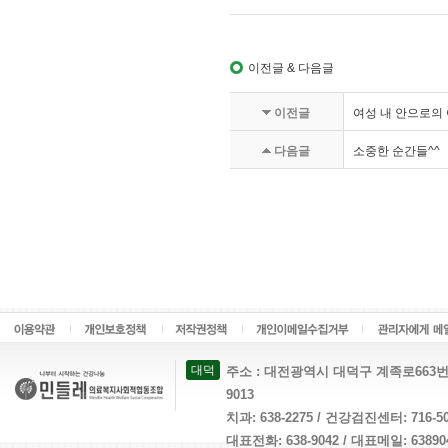
이전글 & 다음글
이전글
여성 내 안으로의
다음글
소중한 순간들^^
대덕
주소 : 대전광역시 대덕구 계족로663번길 26 
9013
치과: 638-2275 / 건강검진센터: 716-
대표전화: 638-9042 / 대표메일: 638904