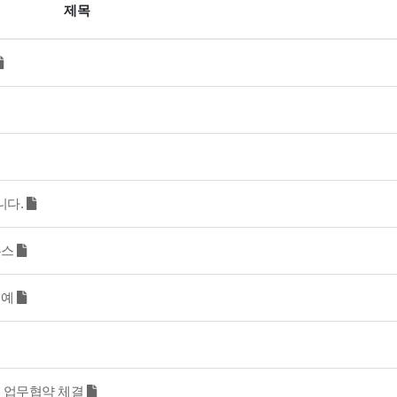
제목
니다.
뉴스
영예
 업무협약 체결