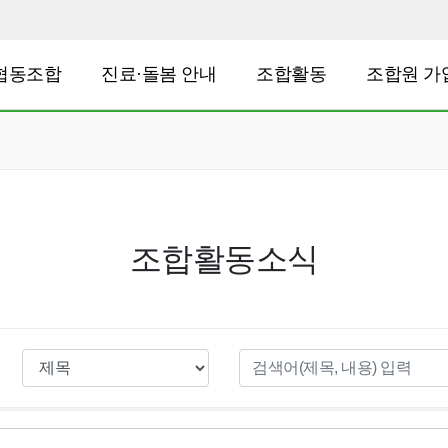
협동조합
진료·돌봄 안내
조합활동
조합원 가
조합활동소식