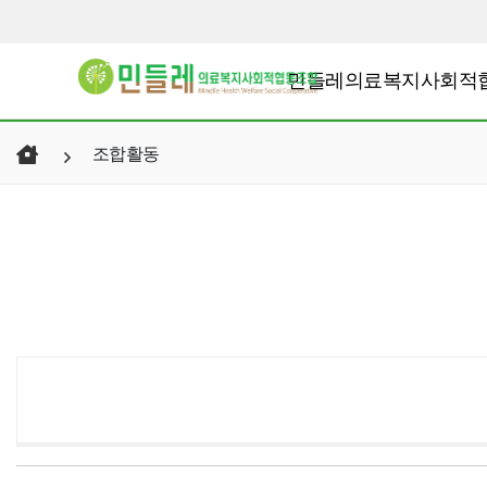
민들레의료복지사회적
조합활동