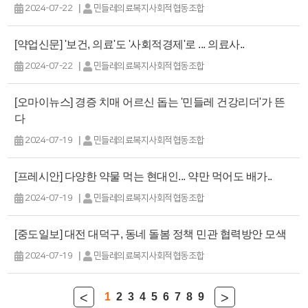
|
2024-07-22
민들레의료복지사회적협동조합
[약업신문] '보건, 의료'도 '사회적경제'로 ... 의료사..
|
2024-07-22
민들레의료복지사회적협동조합
[오마이뉴스] 경증 치매 어르신 돕는 '민들레 건강리더'가 뜬
다
|
2024-07-19
민들레의료복지사회적협동조합
[프레시안] 다양한 약물 먹는 현대인... 약만 먹어도 배가..
|
2024-07-19
민들레의료복지사회적협동조합
[중도일보] 대전 대덕구, 동네 돌봄 정책 민관 협력방안 모색
|
2024-07-19
민들레의료복지사회적협동조합
<
>
1
2
3
4
5
6
7
8
9