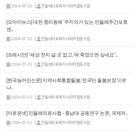
|
2024-07-22
민들레의료복지사회적협동조합
[오마이뉴스] 대전 중리동에 '주치의가 있는 민들레주간보호
센..
|
2024-07-22
민들레의료복지사회적협동조합
[프레시안] "세상 천지 갈 곳 없고, 딱 죽었으면 싶네요"..
|
2024-07-22
민들레의료복지사회적협동조합
[한국농어민신문] 지역사회통합돌봄,'전국민 돌봄보장'으로
나..
|
2024-07-22
민들레의료복지사회적협동조합
[이로운넷] 민들레의료사협 - 충남대 공동연구 논문, 국제저..
|
2024-07-22
민들레의료복지사회적협동조합