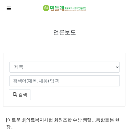
언론보도
검색
[이로운넷]의료복지사협 회원조합 수상 행렬…통합돌봄 현
장..