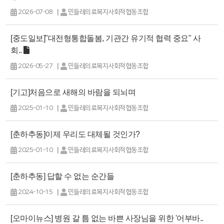
|
2026-07-08
민들레의료복지사회적협동조합
[중도일보]"대전형통합돌봄, 기관간 유기적 협력 중요" 사
회..
|
2026-05-27
민들레의료복지사회적협동조합
[기고]처음으로 새해의 바람을 되뇌며
|
2025-01-10
민들레의료복지사회적협동조합
[춘하추동]이제 우리도 대체될 것인가?
|
2025-01-10
민들레의료복지사회적협동조합
[춘하추동] 답할 수 없는 순간들
|
2024-10-15
민들레의료복지사회적협동조합
[오마이뉴스] 병원 갈 틈 없는 바쁜 사장님을 위한 '어부바..