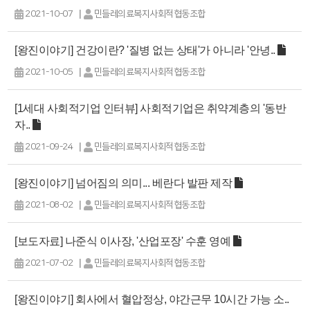
|
2021-10-07
민들레의료복지사회적협동조합
[왕진이야기] 건강이란? '질병 없는 상태'가 아니라 '안녕..
|
2021-10-05
민들레의료복지사회적협동조합
[1세대 사회적기업 인터뷰] 사회적기업은 취약계층의 '동반
자..
|
2021-09-24
민들레의료복지사회적협동조합
[왕진이야기] 넘어짐의 의미... 베란다 발판 제작
|
2021-08-02
민들레의료복지사회적협동조합
[보도자료] 나준식 이사장, '산업포장' 수훈 영예
|
2021-07-02
민들레의료복지사회적협동조합
[왕진이야기] 회사에서 혈압정상, 야간근무 10시간 가능 소..