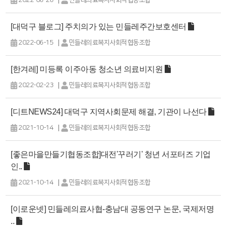
2022-06-28
민들레의료복지사회적협동조합
[대덕구 블로그] 주치의가 있는 민들레주간보호센터
|
2022-06-15
민들레의료복지사회적협동조합
[한겨레] 미등록 이주아동 청소년 의료비지원
|
2022-02-23
민들레의료복지사회적협동조합
[디트NEWS24] 대덕구 지역사회문제 해결, 기관이 나선다
|
2021-10-14
민들레의료복지사회적협동조합
[좋은마을만들기협동조합]대전'꾸러기' 청년 서포터즈 기업
인..
|
2021-10-14
민들레의료복지사회적협동조합
[이로운넷] 민들레의료사협-충남대 공동연구 논문, 국제저명
..