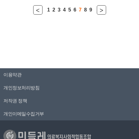
<
>
1
2
3
4
5
6
7
8
9
이용약관
개인정보처리방침
저작권 정책
개인이메일수집거부