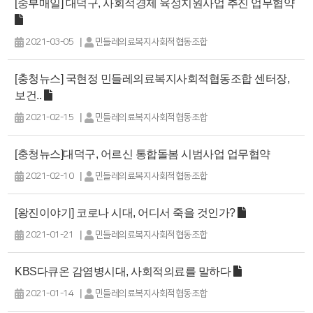
[중부매일] 대덕구, 사회적경제 육성지원사업 추진 업무협약
|
2021-03-05
민들레의료복지사회적협동조합
[충청뉴스] 국현정 민들레의료복지사회적협동조합 센터장,
보건..
|
2021-02-15
민들레의료복지사회적협동조합
[충청뉴스]대덕구, 어르신 통합돌봄 시범사업 업무협약
|
2021-02-10
민들레의료복지사회적협동조합
[왕진이야기] 코로나 시대, 어디서 죽을 것인가?
|
2021-01-21
민들레의료복지사회적협동조합
KBS다큐온 감염병시대, 사회적의료를 말하다
|
2021-01-14
민들레의료복지사회적협동조합