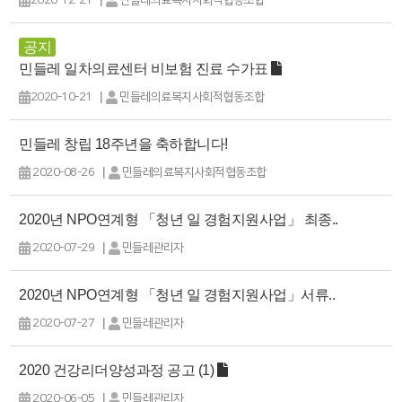
2020-12-21
민들레의료복지사회적협동조합
공지
민들레 일차의료센터 비보험 진료 수가표
|
2020-10-21
민들레의료복지사회적협동조합
민들레 창립 18주년을 축하합니다!
|
2020-08-26
민들레의료복지사회적협동조합
2020년 NPO연계형 「청년 일 경험지원사업」 최종..
|
2020-07-29
민들레관리자
2020년 NPO연계형 「청년 일 경험지원사업」서류..
|
2020-07-27
민들레관리자
2020 건강리더양성과정 공고 (1)
|
2020-06-05
민들레관리자