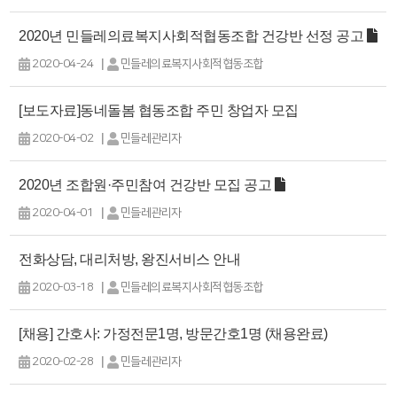
2020년 민들레의료복지사회적협동조합 건강반 선정 공고
|
2020-04-24
민들레의료복지사회적협동조합
[보도자료]동네돌봄 협동조합 주민 창업자 모집
|
2020-04-02
민들레관리자
2020년 조합원·주민참여 건강반 모집 공고
|
2020-04-01
민들레관리자
전화상담, 대리처방, 왕진서비스 안내
|
2020-03-18
민들레의료복지사회적협동조합
[채용] 간호사: 가정전문1명, 방문간호1명 (채용완료)
|
2020-02-28
민들레관리자