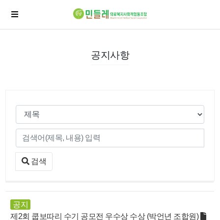
공지사항
검색
공지
제2회 쿱보따리 수기 공모전 우수상 수상 (박언년 조합원)