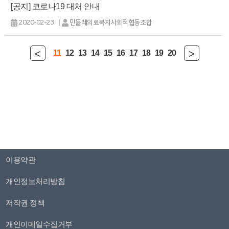
[공지] 코로나19 대처 안내
|
2020-02-23
민들레의료복지사회적협동조합
<
>
11
12
13
14
15
16
17
18
19
20
이용약관
개인정보처리방침
저작권 정책
개인이메일수집거부