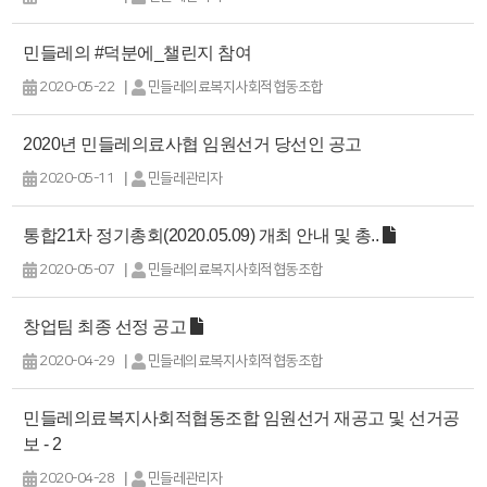
민들레의 #덕분에_챌린지 참여
|
2020-05-22
민들레의료복지사회적협동조합
2020년 민들레의료사협 임원선거 당선인 공고
|
2020-05-11
민들레관리자
통합21차 정기총회(2020.05.09) 개최 안내 및 총..
|
2020-05-07
민들레의료복지사회적협동조합
창업팀 최종 선정 공고
|
2020-04-29
민들레의료복지사회적협동조합
민들레의료복지사회적협동조합 임원선거 재공고 및 선거공
보 - 2
|
2020-04-28
민들레관리자