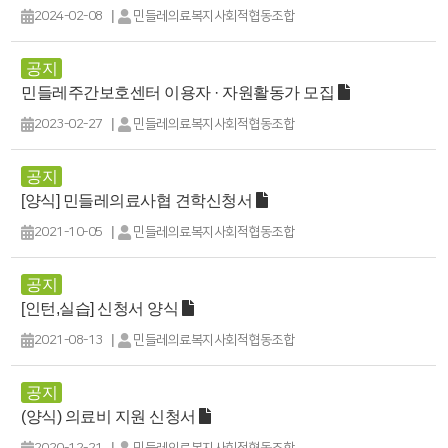
|
2024-02-08
민들레의료복지사회적협동조합
공지
민들레주간보호센터 이용자 · 자원활동가 모집
|
2023-02-27
민들레의료복지사회적협동조합
공지
[양식] 민들레의료사협 견학신청서
|
2021-10-05
민들레의료복지사회적협동조합
공지
[인턴,실습] 신청서 양식
|
2021-08-13
민들레의료복지사회적협동조합
공지
(양식) 의료비 지원 신청서
|