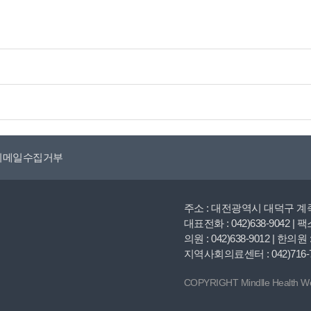
이메일수집거부
주소 : 대전광역시 대덕구 계족
대표전화 : 042)638-9042 | 팩스
의원 : 042)638-9012 | 한의원 :
지역사회의료센터 : 042)716-70
COPYRIGHT Mindlle Health We