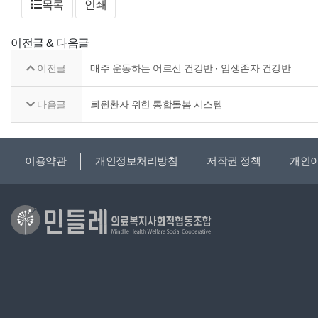
목록
인쇄
이전글 & 다음글
이전글
매주 운동하는 어르신 건강반 · 암생존자 건강반
다음글
퇴원환자 위한 통합돌봄 시스템
이용약관
개인정보처리방침
저작권 정책
개인