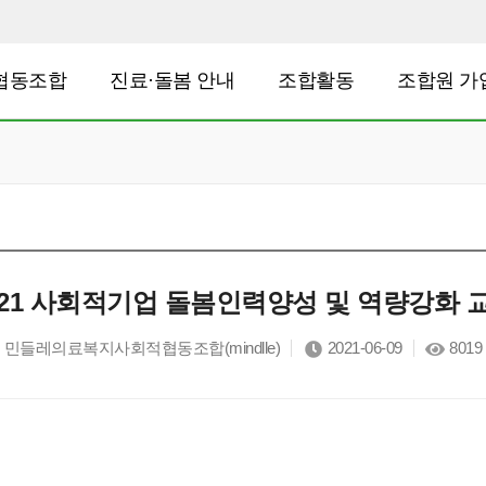
협동조합
진료·돌봄 안내
조합활동
조합원 가
021 사회적기업 돌봄인력양성 및 역량강화 
민들레의료복지사회적협동조합(mindlle)
2021-06-09
8019