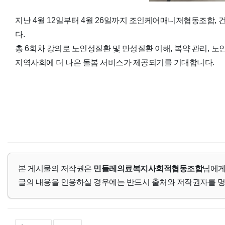
지난
4
월
12
일부터
4
월
26
일까지 조인케어매니저협동조합
,
다
.
총
6
회차 강의로 노인성질환 및 만성질환 이해
,
복약 관리
,
노인
지역사회에 더 나은 돌봄 서비스가 제공되기를 기대합니다
.
본 게시물의 저작권은
민들레의료복지사회적협동조합
님에게
글의 내용을 인용하실 경우에는 반드시 출처와 저작권자를 