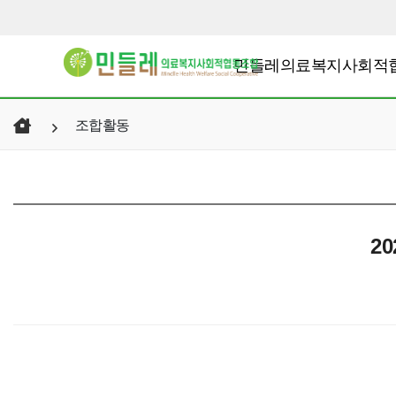
민들레의료복지사회적
조합활동
2