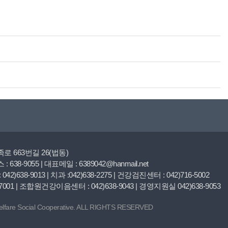
로 663번길 26(법동)
 : 638-9055 | 대표메일 : 6389042@hanmail.net
 042)638-9013 | 치과 :042)638-2275 | 건강검진센터 : 042)716-5002
01 | 조합원건강이음센터 : 042)638-9043 | 경영지원실 042)638-9053
lfare Social Cooperative. ALL RIGHTS RESERVED