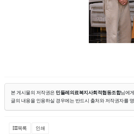
본 게시물의 저작권은
민들레의료복지사회적협동조합
님에게
글의 내용을 인용하실 경우에는 반드시 출처와 저작권자를 
목록
인쇄