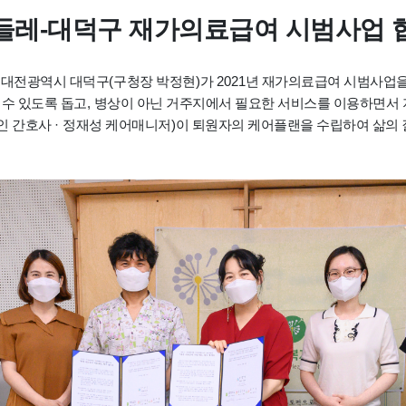
들레
-
대덕구 재가의료급여 시범사업 
 대전광역시 대덕구
(
구청장 박정현
)
가
2021
년 재가의료급여 시범사업
수 있도록 돕고
,
병상이 아닌 거주지에서 필요한 서비스를 이용하면서
인 간호사
·
정재성 케어매니저
)
이 퇴원자의 케어플랜을 수립하여 삶의 