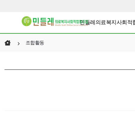
민들레의료복지사회적
조합활동