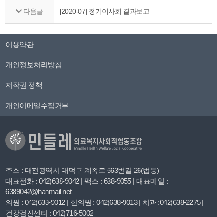
다음글
[2020-07] 정기이사회 결과보고
이용약관
개인정보처리방침
저작권 정책
개인이메일수집거부
주소 : 대전광역시 대덕구 계족로 663번길 26(법동)
대표전화 : 042)638-9042 | 팩스 : 638-9055 | 대표메일 :
6389042@hanmail.net
의원 : 042)638-9012 | 한의원 : 042)638-9013 | 치과 :042)638-2275 |
건강검진센터 : 042)716-5002