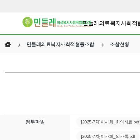
민들레의료복지사회적
민들레의료복지사회적협동조합
조합현황
첨부파일
[2025-7차]이사회_회의자료.pdf
[2025-7차]이사회_의사록.pdf