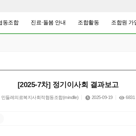
협동조합
진료·돌봄 안내
조합활동
조합원 가
[2025-7차] 정기이사회 결과보고
민들레의료복지사회적협동조합(mindlle)
2025-09-19
6831