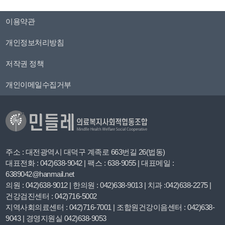
이용약관
개인정보처리방침
저작권 정책
개인이메일수집거부
주소 : 대전광역시 대덕구 계족로 663번길 26(법동)
대표전화 : 042)638-9042 | 팩스 : 638-9055 | 대표메일 :
6389042@hanmail.net
의원 : 042)638-9012 | 한의원 : 042)638-9013 | 치과 :042)638-2275 |
건강검진센터 : 042)716-5002
지역사회의료센터 : 042)716-7001 | 조합원건강이음센터 : 042)638-
9043 | 경영지원실 042)638-9053