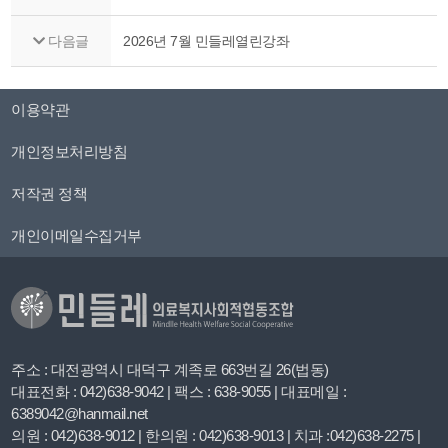
다음글
2026년 7월 민들레열린강좌
이용약관
개인정보처리방침
저작권 정책
개인이메일수집거부
주소 : 대전광역시 대덕구 계족로 663번길 26(법동)
대표전화 : 042)638-9042 | 팩스 : 638-9055 | 대표메일 :
6389042@hanmail.net
의원 : 042)638-9012 | 한의원 : 042)638-9013 | 치과 :042)638-2275 |