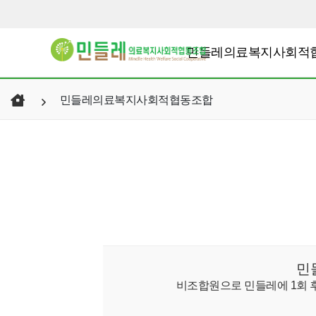
민들레의료복지사회적
민들레의료복지사회적협동조합
민
비조합원으로 민들레에 1회 