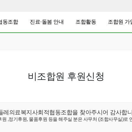
협동조합
진료·돌봄 안내
조합활동
조합원 가
비조합원 후원신청
들레의료복지사회적협동조합을 찾아주시어 감사합니
후원 ,정기후원, 물품후원 등을 해주실 분은 사무처 (조합사무실)로