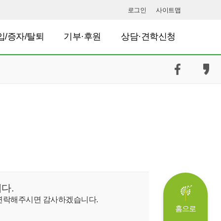
로그인
사이트맵
입/증자/탈퇴
기부·후원
상담·견학신청
다.
 연락해주시면 감사하겠습니다.
홈으로