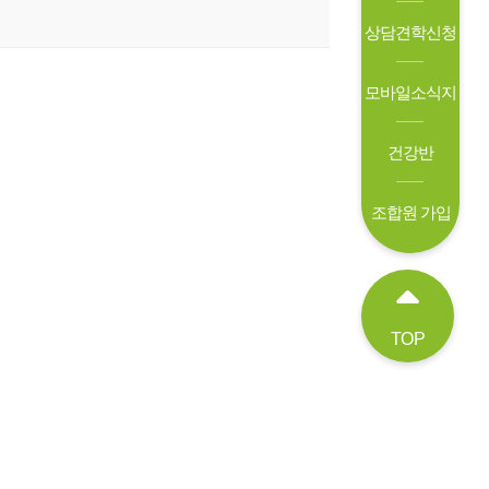
상담견학신청
모바일소식지
건강반
조합원 가입
TOP