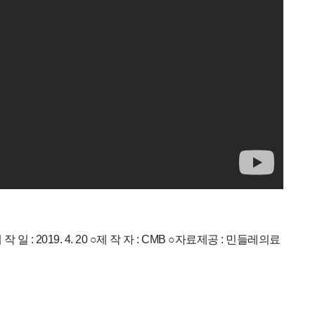
2019. 4. 20 ○제 작 자 : CMB ○자료제공 : 민들레의료